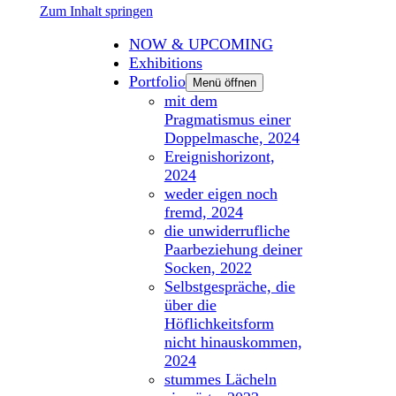
Zum Inhalt springen
NOW & UPCOMING
Exhibitions
Portfolio
Menü öffnen
mit dem
Pragmatismus einer
Doppelmasche, 2024
Ereignishorizont,
2024
weder eigen noch
fremd, 2024
die unwiderrufliche
Paarbeziehung deiner
Socken, 2022
Selbstgespräche, die
über die
Höflichkeitsform
nicht hinauskommen,
2024
stummes Lächeln