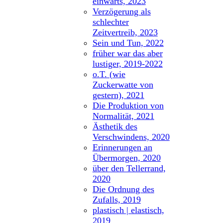
einwärts, 2023
Verzögerung als
schlechter
Zeitvertreib, 2023
Sein und Tun, 2022
früher war das aber
lustiger, 2019-2022
o.T. (wie
Zuckerwatte von
gestern), 2021
Die Produktion von
Normalität, 2021
Ästhetik des
Verschwindens, 2020
Erinnerungen an
Übermorgen, 2020
über den Tellerrand,
2020
Die Ordnung des
Zufalls, 2019
plastisch | elastisch,
2019